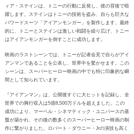
ィア・ステインは、トニーの行動に反発し、彼の背後で暗
躍します。ステインはトニーの技術を盗み、自らも巨大な
パワードスーツ「アイアンモンガー」を製作します。最終
的に、トニーとステインは激しい戦闘を繰り広げ、トニー
はアイアンモンガーを倒すことに成功します。
映画のラストシーンでは、トニーが記者会見で自らがアイ
アンマンであることを公表し、世界中を驚かせます。この
シーンは、スーパーヒーロー映画の中でも特に印象的な瞬
間として知られています。
『アイアンマン』は、公開後すぐに大ヒットを記録し、全
世界での興行収入は5億8,500万ドルを超えました。この
成功により、マーベル・シネマティック・ユニバースの基
盤が築かれ、その後の数多くのスーパーヒーロー映画の制
作に繋がりました。ロバート・ダウニー・Jrの演技も高く