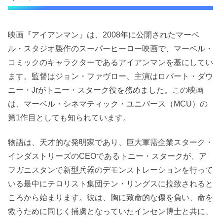
映画『アイアンマン』は、2008年に公開されたマーベ
ル・スタジオ製作のスーパーヒーロー映画で、マーベル・
コミックのキャラクターであるアイアンマンを基にしてい
ます。監督はジョン・ファヴロー、主演はロバート・ダウ
ニー・Jrがトニー・スターク役を務めました。この映画
は、マーベル・シネマティック・ユニバース（MCU）の
第1作目としても知られています。
物語は、天才的な発明家であり、巨大軍需企業スターク・
インダストリーズのCEOであるトニー・スタークが、ア
フガニスタンで新型兵器のデモンストレーションを行って
いる最中にテロリスト集団テン・リングスに拉致されると
ころから始まります。彼は、胸に致命的な傷を負い、命を
救うために同じく捕虜となっていたインセン博士と共に、