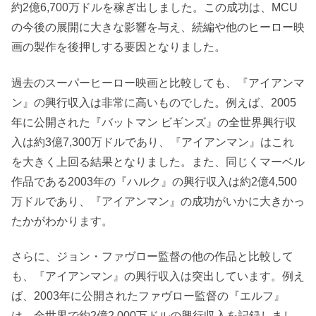
約2億6,700万ドルを稼ぎ出しました。この成功は、MCU
の今後の展開に大きな影響を与え、続編や他のヒーロー映
画の製作を後押しする要因となりました。
過去のスーパーヒーロー映画と比較しても、『アイアンマ
ン』の興行収入は非常に高いものでした。例えば、2005
年に公開された『バットマン ビギンズ』の全世界興行収
入は約3億7,300万ドルであり、『アイアンマン』はこれ
を大きく上回る結果となりました。また、同じくマーベル
作品である2003年の『ハルク』の興行収入は約2億4,500
万ドルであり、『アイアンマン』の成功がいかに大きかっ
たかがわかります。
さらに、ジョン・ファヴロー監督の他の作品と比較して
も、『アイアンマン』の興行収入は突出しています。例え
ば、2003年に公開されたファヴロー監督の『エルフ』
は、全世界で約2億2,000万ドルの興行収入を記録しまし