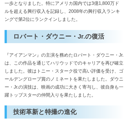
一歩となりました。特にアメリカ国内では3億1,800万ド
ルを超える興行収入を記録し、2008年の興行収入ランキ
ングで第2位にランクインしました。
ロバート・ダウニー・Jr.の復活
『アイアンマン』の主演を務めたロバート・ダウニー・Jr.
は、この作品を通じてハリウッドでのキャリアを再び確立
しました。彼はトニー・スターク役で高い評価を受け、ゴ
ールデングローブ賞のノミネートを果たしました。ダウニ
ー・Jr.の演技は、映画の成功に大きく寄与し、彼自身も一
躍トップスターの仲間入りを果たしました。
技術革新と特撮の進化