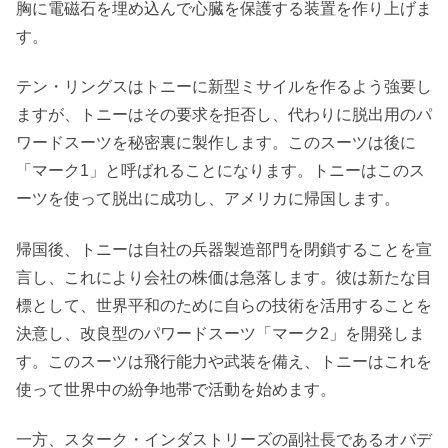
胸に電磁石を埋め込んで心臓を保護する装置を作り上げま
す。
テン・リングスはトニーに新型ミサイルを作るよう強要し
ますが、トニーはその要求を拒否し、代わりに脱出用のパ
ワードスーツを秘密裏に製作します。このスーツは後に
「マーク1」と呼ばれることになります。トニーはこのス
ーツを使って脱出に成功し、アメリカに帰国します。
帰国後、トニーは自社の兵器製造部門を閉鎖することを宣
言し、これにより会社の株価は急落します。彼は新たな目
標として、世界平和のために自らの技術を活用することを
決意し、改良型のパワードスーツ「マーク2」を開発しま
す。このスーツは飛行能力や武装を備え、トニーはこれを
使って世界中の紛争地帯で活動を始めます。
一方、スターク・インダストリーズの副社長であるオバデ