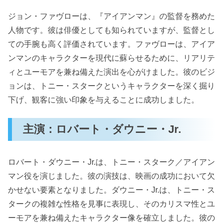
ジョン・ファヴローは、『アイアンマン』の監督を務めた
人物です。彼は俳優としても知られていますが、監督とし
ての手腕も高く評価されています。ファヴローは、アイア
ンマンのキャラクターを現代に蘇らせるために、リアリテ
ィとユーモアを兼ね備えた演出を心がけました。彼のビジ
ョンは、トニー・スタークというキャラクターを深く掘り
下げ、観客に強い印象を与えることに成功しました。
主演：ロバート・ダウニー・Jr.
ロバート・ダウニー・Jr.は、トニー・スターク／アイアン
マン役を演じました。彼の演技は、映画の成功において欠
かせない要素となりました。ダウニー・Jr.は、トニー・ス
タークの複雑な性格を見事に表現し、そのカリスマ性とユ
ーモアを兼ね備えたキャラクター像を確立しました。彼の