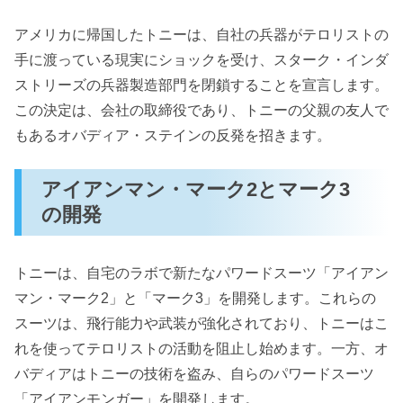
アメリカに帰国したトニーは、自社の兵器がテロリストの
手に渡っている現実にショックを受け、スターク・インダ
ストリーズの兵器製造部門を閉鎖することを宣言します。
この決定は、会社の取締役であり、トニーの父親の友人で
もあるオバディア・ステインの反発を招きます。
アイアンマン・マーク2とマーク3
の開発
トニーは、自宅のラボで新たなパワードスーツ「アイアン
マン・マーク2」と「マーク3」を開発します。これらの
スーツは、飛行能力や武装が強化されており、トニーはこ
れを使ってテロリストの活動を阻止し始めます。一方、オ
バディアはトニーの技術を盗み、自らのパワードスーツ
「アイアンモンガー」を開発します。