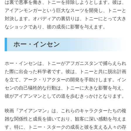
は裏で悪事を働き、トニーを排除しようとします。彼は、
アイアンモンガーという巨大なスーツを開発し、トニーと
対決します。オバディアの裏切りは、トニーにとって大き
なショックであり、彼の成長に影響を与えます。
ホー・インセン
ホー・インセンは、トニーがアフガニスタンで捕らえられ
た際に出会った科学者です。彼は、トニーと共に脱出計画
を立て、アーク・リアクターの開発を手助けします。イン
センの自己犠牲的な行動は、トニーに大きな影響を与え、
彼がアイアンマンとしての道を歩むきっかけとなります。
映画『アイアンマン』は、これらのキャラクターたちの複
雑な関係性と成長を描いており、観客に深い感動を与えま
す。特に、トニー・スタークの成長と彼を支える人々の存