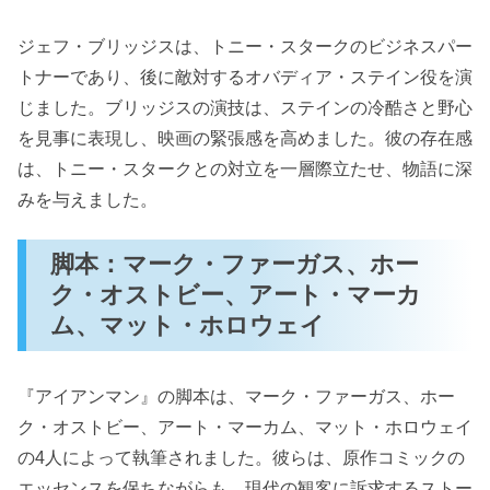
ジェフ・ブリッジスは、トニー・スタークのビジネスパー
トナーであり、後に敵対するオバディア・ステイン役を演
じました。ブリッジスの演技は、ステインの冷酷さと野心
を見事に表現し、映画の緊張感を高めました。彼の存在感
は、トニー・スタークとの対立を一層際立たせ、物語に深
みを与えました。
脚本：マーク・ファーガス、ホー
ク・オストビー、アート・マーカ
ム、マット・ホロウェイ
『アイアンマン』の脚本は、マーク・ファーガス、ホー
ク・オストビー、アート・マーカム、マット・ホロウェイ
の4人によって執筆されました。彼らは、原作コミックの
エッセンスを保ちながらも、現代の観客に訴求するストー