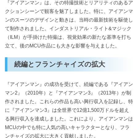
『アイアンマン』は、その特撮技術とリアリティのあるア
クションシーンで観客を魅了しました。特に、アイアンマ
ンのスーツのデザインと動きは、当時の最新技術を駆使し
て制作されました。インダストリアル・ライト&マジック
（ILM）が手掛けた特撮は、視覚効果の新たな基準を打ち
立て、後のMCU作品にも大きな影響を与えました。
続編とフランチャイズの拡大
『アイアンマン』の成功を受けて、続編である『アイアン
マン2』（2010年）と『アイアンマン3』（2013年）が制
作されました。これらの作品も高い興行収入を記録し、特
に『アイアンマン3』は全世界で12億1,500万ドルを超え
る興行収入を達成しました。これにより、アイアンマンは
MCUの中でも特に人気の高いキャラクターとなり、フラ
ンチャイズの拡大に大きく貢献しました。