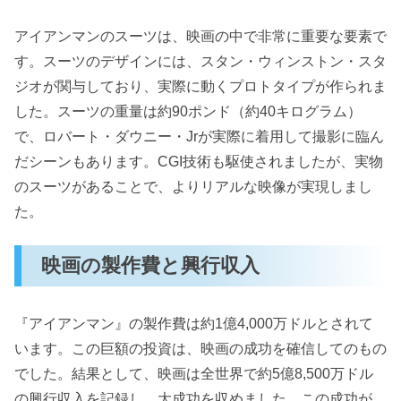
アイアンマンのスーツは、映画の中で非常に重要な要素で
す。スーツのデザインには、スタン・ウィンストン・スタ
ジオが関与しており、実際に動くプロトタイプが作られま
した。スーツの重量は約90ポンド（約40キログラム）
で、ロバート・ダウニー・Jrが実際に着用して撮影に臨ん
だシーンもあります。CGI技術も駆使されましたが、実物
のスーツがあることで、よりリアルな映像が実現しまし
た。
映画の製作費と興行収入
『アイアンマン』の製作費は約1億4,000万ドルとされて
います。この巨額の投資は、映画の成功を確信してのもの
でした。結果として、映画は全世界で約5億8,500万ドル
の興行収入を記録し、大成功を収めました。この成功が、