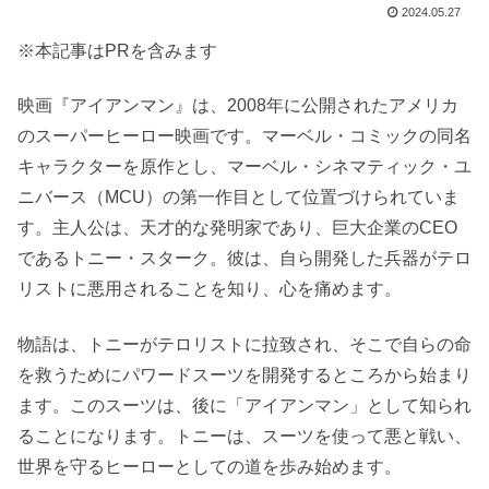
2024.05.27
※本記事はPRを含みます
映画『アイアンマン』は、2008年に公開されたアメリカ
のスーパーヒーロー映画です。マーベル・コミックの同名
キャラクターを原作とし、マーベル・シネマティック・ユ
ニバース（MCU）の第一作目として位置づけられていま
す。主人公は、天才的な発明家であり、巨大企業のCEO
であるトニー・スターク。彼は、自ら開発した兵器がテロ
リストに悪用されることを知り、心を痛めます。
物語は、トニーがテロリストに拉致され、そこで自らの命
を救うためにパワードスーツを開発するところから始まり
ます。このスーツは、後に「アイアンマン」として知られ
ることになります。トニーは、スーツを使って悪と戦い、
世界を守るヒーローとしての道を歩み始めます。