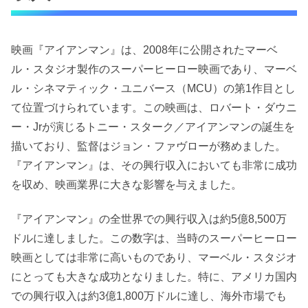
映画『アイアンマン』は、2008年に公開されたマーベ
ル・スタジオ製作のスーパーヒーロー映画であり、マーベ
ル・シネマティック・ユニバース（MCU）の第1作目とし
て位置づけられています。この映画は、ロバート・ダウニ
ー・Jrが演じるトニー・スターク／アイアンマンの誕生を
描いており、監督はジョン・ファヴローが務めました。
『アイアンマン』は、その興行収入においても非常に成功
を収め、映画業界に大きな影響を与えました。
『アイアンマン』の全世界での興行収入は約5億8,500万
ドルに達しました。この数字は、当時のスーパーヒーロー
映画としては非常に高いものであり、マーベル・スタジオ
にとっても大きな成功となりました。特に、アメリカ国内
での興行収入は約3億1,800万ドルに達し、海外市場でも