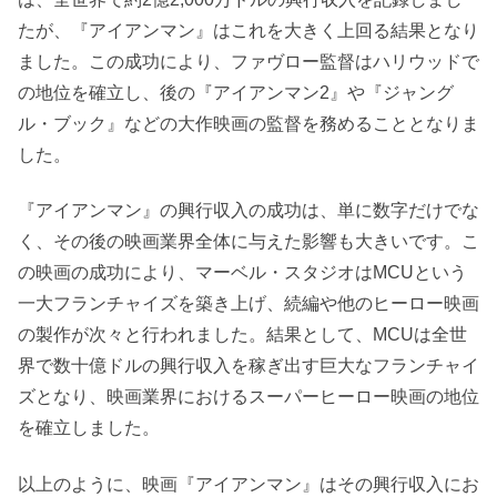
たが、『アイアンマン』はこれを大きく上回る結果となり
ました。この成功により、ファヴロー監督はハリウッドで
の地位を確立し、後の『アイアンマン2』や『ジャング
ル・ブック』などの大作映画の監督を務めることとなりま
した。
『アイアンマン』の興行収入の成功は、単に数字だけでな
く、その後の映画業界全体に与えた影響も大きいです。こ
の映画の成功により、マーベル・スタジオはMCUという
一大フランチャイズを築き上げ、続編や他のヒーロー映画
の製作が次々と行われました。結果として、MCUは全世
界で数十億ドルの興行収入を稼ぎ出す巨大なフランチャイ
ズとなり、映画業界におけるスーパーヒーロー映画の地位
を確立しました。
以上のように、映画『アイアンマン』はその興行収入にお