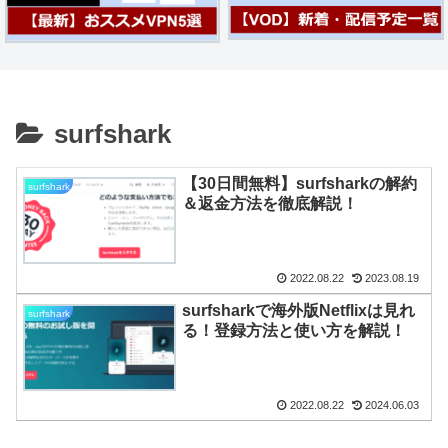
surfshark
【30日間無料】surfsharkの解約
surfshark
＆返金方法を徹底解説！
2022.08.22
2023.08.19
surfsharkで海外版Netflixは見れ
surfshark
る！登録方法と使い方を解説！
2022.08.22
2024.06.03