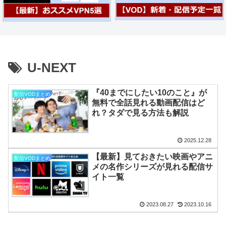
U-NEXT
『40までにしたい10のこと』が
配信VODまとめ
無料で全話見れる動画配信はど
れ？タダで見る方法も解説
2025.12.28
【最新】見ておきたい映画やアニ
配信VODまとめ
メの名作シリーズが見れる配信サ
イト一覧
2023.08.27
2023.10.16