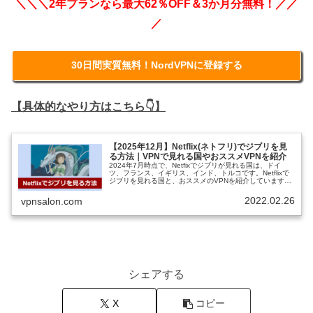
＼＼＼2年プランなら最大62％OFF＆3か月分無料！／／
／
30日間実質無料！NordVPNに登録する
【具体的なやり方はこちら👇】
【2025年12月】Netflix(ネトフリ)でジブリを見
る方法｜VPNで見れる国やおススメVPNを紹介
2024年7月時点で、Netfixでジブリが見れる国は、ドイ
ツ、フランス、イギリス、インド、トルコです。Netflixで
ジブリを見れる国と、おススメのVPNを紹介しています。
ネットフリックスでジブリをみるなら、NordVPNがおスス
メです。
2022.02.26
vpnsalon.com
シェアする
X
コピー