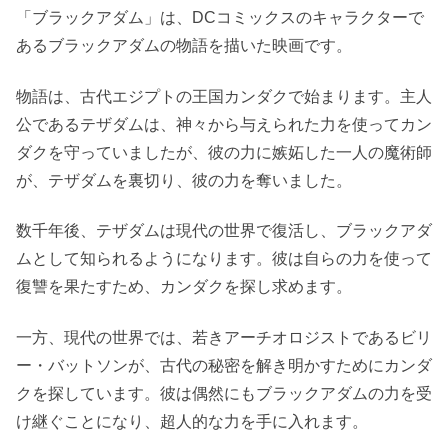
「ブラックアダム」は、DCコミックスのキャラクターで
あるブラックアダムの物語を描いた映画です。
物語は、古代エジプトの王国カンダクで始まります。主人
公であるテザダムは、神々から与えられた力を使ってカン
ダクを守っていましたが、彼の力に嫉妬した一人の魔術師
が、テザダムを裏切り、彼の力を奪いました。
数千年後、テザダムは現代の世界で復活し、ブラックアダ
ムとして知られるようになります。彼は自らの力を使って
復讐を果たすため、カンダクを探し求めます。
一方、現代の世界では、若きアーチオロジストであるビリ
ー・バットソンが、古代の秘密を解き明かすためにカンダ
クを探しています。彼は偶然にもブラックアダムの力を受
け継ぐことになり、超人的な力を手に入れます。