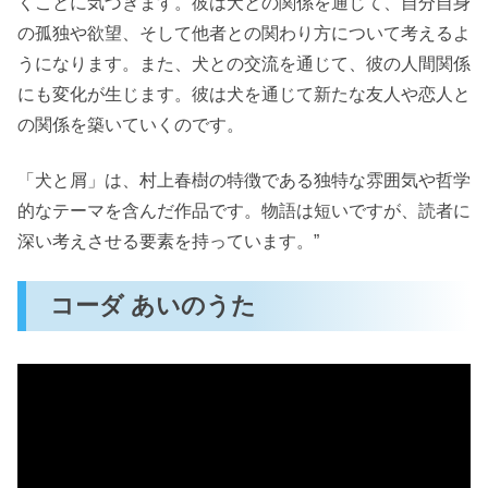
くことに気づきます。彼は犬との関係を通じて、自分自身
の孤独や欲望、そして他者との関わり方について考えるよ
うになります。また、犬との交流を通じて、彼の人間関係
にも変化が生じます。彼は犬を通じて新たな友人や恋人と
の関係を築いていくのです。
「犬と屑」は、村上春樹の特徴である独特な雰囲気や哲学
的なテーマを含んだ作品です。物語は短いですが、読者に
深い考えさせる要素を持っています。”
コーダ あいのうた