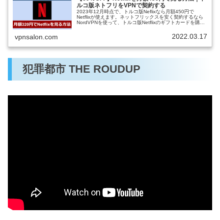
ルコ版ネトフリをVPNで契約する
2023年12月時点で、トルコ版Neflixなら月額450円で
Netflixが使えます。ネットフリックスを安く契約するなら
NordVPNを使って、トルコ版Netflixのギフトカードを購入
し、トルコ版ネットフリックスを契約するだけです。本記
事ではトルコ版Neflixの契約方法・やり方を解説します。
2022.03.17
vpnsalon.com
犯罪都市 THE ROUDUP