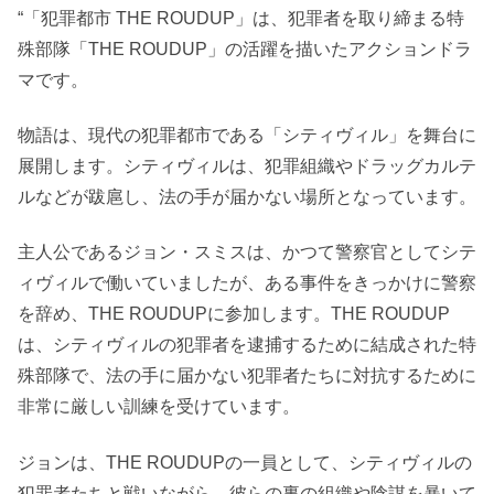
“「犯罪都市 THE ROUDUP」は、犯罪者を取り締まる特
殊部隊「THE ROUDUP」の活躍を描いたアクションドラ
マです。
物語は、現代の犯罪都市である「シティヴィル」を舞台に
展開します。シティヴィルは、犯罪組織やドラッグカルテ
ルなどが跋扈し、法の手が届かない場所となっています。
主人公であるジョン・スミスは、かつて警察官としてシテ
ィヴィルで働いていましたが、ある事件をきっかけに警察
を辞め、THE ROUDUPに参加します。THE ROUDUP
は、シティヴィルの犯罪者を逮捕するために結成された特
殊部隊で、法の手に届かない犯罪者たちに対抗するために
非常に厳しい訓練を受けています。
ジョンは、THE ROUDUPの一員として、シティヴィルの
犯罪者たちと戦いながら、彼らの裏の組織や陰謀を暴いて