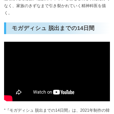
なく、家族のきずなまで引き裂かれていく精神科医を描
く。
モガディシュ 脱出までの14日間
“『モガディシュ 脱出までの14日間』は、2021年制作の韓