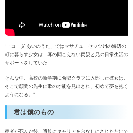
“「コーダ あいのうた」ではマサチューセッツ州の海辺の
町に暮らす少女は、耳の聞こえない両親と兄の日常生活の
サポートをしていた。
そんな中、高校の新学期に合唱クラブに入部した彼女は、
そこで顧問の先生に歌の才能を見出され、初めて夢を抱く
ようになる。”
君は僕のもの
患者が死んだ後、遺族にキャリアを台なしにされただけで