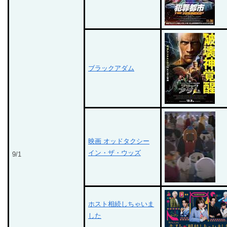
ブラックアダム
映画 オッドタクシー
イン・ザ・ウッズ
9/1
ホスト相続しちゃいま
した