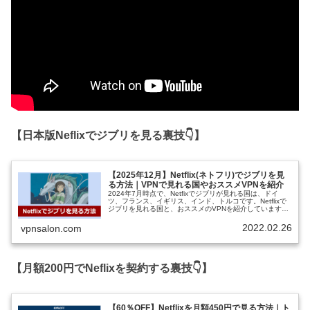
【日本版Neflixでジブリを見る裏技👇】
【2025年12月】Netflix(ネトフリ)でジブリを見
る方法｜VPNで見れる国やおススメVPNを紹介
2024年7月時点で、Netfixでジブリが見れる国は、ドイ
ツ、フランス、イギリス、インド、トルコです。Netflixで
ジブリを見れる国と、おススメのVPNを紹介しています。
ネットフリックスでジブリをみるなら、NordVPNがおスス
メです。
2022.02.26
vpnsalon.com
【月額200円でNeflixを契約する裏技👇】
【60％OFF】Netflixを月額450円で見る方法｜ト