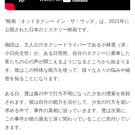
“映画「オッドタクシー イン・ザ・ウッズ」は、2021年に
公開された日本のミステリー映画です。
物語は、主人公のタクシードライバーである小林透（演：
小日向文世）が、ある日突然、自分のタクシーに乗車した
客たちの心の声が聞こえるようになるところから始まりま
す。彼はこの特殊な能力を使って、様々な人々の悩みや秘
密を知ることになります。
ある日、透は森の中で行方不明になった少女の捜索を依頼
されます。彼は自分の能力を活かして、少女の行方を追い
求める中で、事件の真相に迫っていきます。透は次第に、
この事件が彼の過去と深く関わっていることに気付いてい
きます。