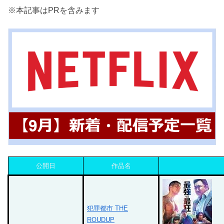
※本記事はPRを含みます
公開日
作品名
犯罪都市 THE
ROUDUP