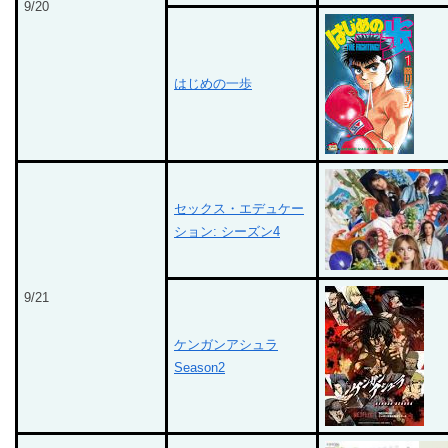
9/20
はじめの一歩
セックス・エデュケー
ション: シーズン4
9/21
ケンガンアシュラ
Season2